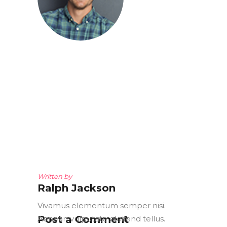
Written by
Ralph Jackson
Vivamus elementum semper nisi.
Post a Comment
Aenean vulputate eleifend tellus.