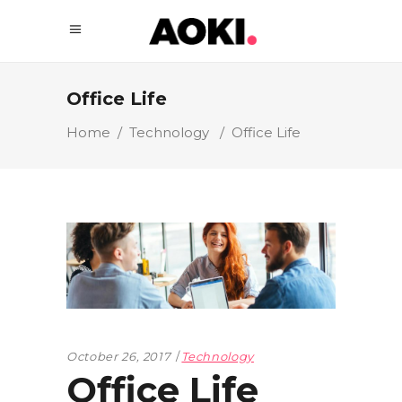
Office Life
Home
/
Technology
/
Office Life
October 26, 2017
Technology
Office Life