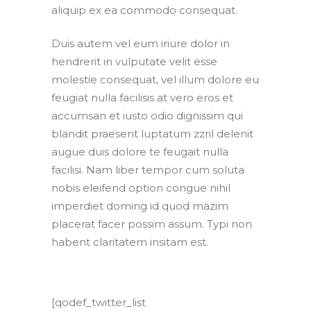
aliquip ex ea commodo consequat.
Duis autem vel eum iriure dolor in
hendrerit in vulputate velit esse
molestie consequat, vel illum dolore eu
feugiat nulla facilisis at vero eros et
accumsan et iusto odio dignissim qui
blandit praesent luptatum zzril delenit
augue duis dolore te feugait nulla
facilisi. Nam liber tempor cum soluta
nobis eleifend option congue nihil
imperdiet doming id quod mazim
placerat facer possim assum. Typi non
habent claritatem insitam est.
[qodef_twitter_list