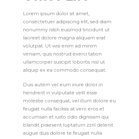
Lorem ipsum dolor sit amet,
consectetuer adipiscing elit, sed diam
nonummy nibh euismod tincidunt ut
laoreet dolore magna aliquam erat
volutpat. Ut wisi enim ad minim
veniam, quis nostrud exerci tation
ullamcorper suscipit lobortis nisl ut
aliquip ex ea commodo consequat.
Duis autem vel eum iriure dolor in
hendrerit in vulputate velit esse
molestie consequat, vel illum dolore eu
feugiat nulla facilisis at vero eros et
accumsan et iusto odio dignissim qui
blandit praesent luptatum zzril delenit
augue duis dolore te feugait nulla