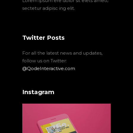
Lorem ipsum ere dolor sit elets ametc
sectetur adipisc ing elit.
Twitter Posts
For all the latest news and updates,
follow us on Twitter:
@QodeInteractive.com
Instagram