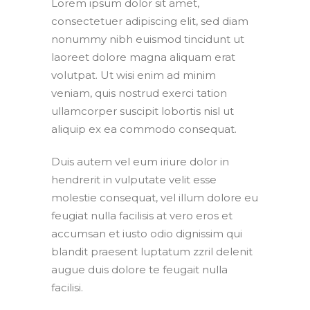
Lorem ipsum dolor sit amet,
consectetuer adipiscing elit, sed diam
nonummy nibh euismod tincidunt ut
laoreet dolore magna aliquam erat
volutpat. Ut wisi enim ad minim
veniam, quis nostrud exerci tation
ullamcorper suscipit lobortis nisl ut
aliquip ex ea commodo consequat.
Duis autem vel eum iriure dolor in
hendrerit in vulputate velit esse
molestie consequat, vel illum dolore eu
feugiat nulla facilisis at vero eros et
accumsan et iusto odio dignissim qui
blandit praesent luptatum zzril delenit
augue duis dolore te feugait nulla
facilisi.