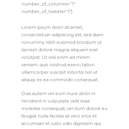
number_of_columns=”1″
number_of_tweets=”1″]
Lorem ipsum dolor sit amet,
consectetuer adipiscing elit, sed diam
nonummy nibh euismod tincidunt ut
laoreet dolore magna aliquam erat
volutpat. Ut wisi enim ad minim
veniam, quis nostrud exerci tation
ullamcorper suscipit lobortis nisl ut
aliquip ex ea commodo consequat.
Duis autem vel eum iriure dolor in
hendrerit in vulputate velit esse
molestie consequat, vel illum dolore eu
feugiat nulla facilisis at vero eros et
accumsan et iusto odio dignissim qui