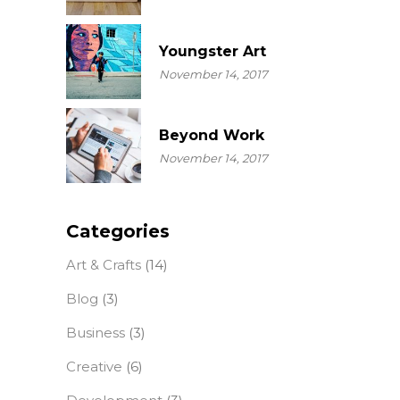
Youngster Art
November 14, 2017
Beyond Work
November 14, 2017
Categories
Art & Crafts
(14)
Blog
(3)
Business
(3)
Creative
(6)